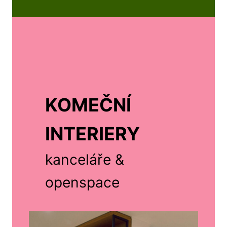
KOMEČNÍ
INTERIERY
kanceláře &
openspace