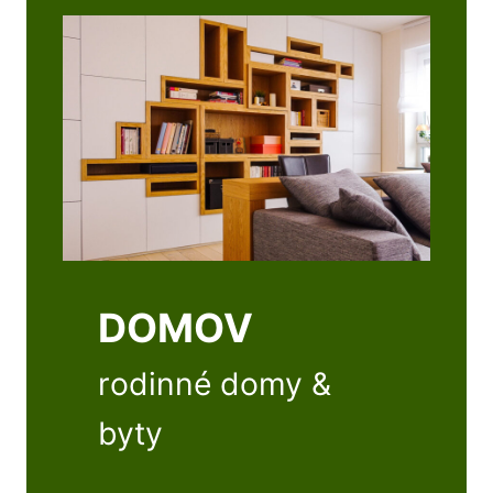
DOMOV
rodinné domy &
byty