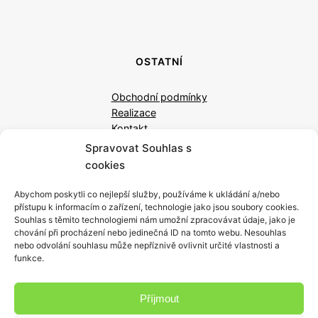
OSTATNÍ
Obchodní podmínky
Realizace
Kontakt
Spravovat Souhlas s
cookies
Abychom poskytli co nejlepší služby, používáme k ukládání a/nebo
přístupu k informacím o zařízení, technologie jako jsou soubory cookies.
Souhlas s těmito technologiemi nám umožní zpracovávat údaje, jako je
chování při procházení nebo jedinečná ID na tomto webu. Nesouhlas
nebo odvolání souhlasu může nepříznivě ovlivnit určité vlastnosti a
Design & Řemeslo.
funkce.
VYHLEDÁVÁNÍ
Příjmout