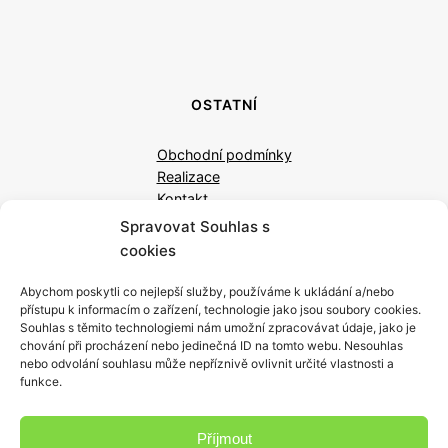
OSTATNÍ
Obchodní podmínky
Realizace
Kontakt
Spravovat Souhlas s
cookies
Abychom poskytli co nejlepší služby, používáme k ukládání a/nebo
přístupu k informacím o zařízení, technologie jako jsou soubory cookies.
Souhlas s těmito technologiemi nám umožní zpracovávat údaje, jako je
chování při procházení nebo jedinečná ID na tomto webu. Nesouhlas
nebo odvolání souhlasu může nepříznivě ovlivnit určité vlastnosti a
Design & Řemeslo.
funkce.
VYHLEDÁVÁNÍ
Příjmout